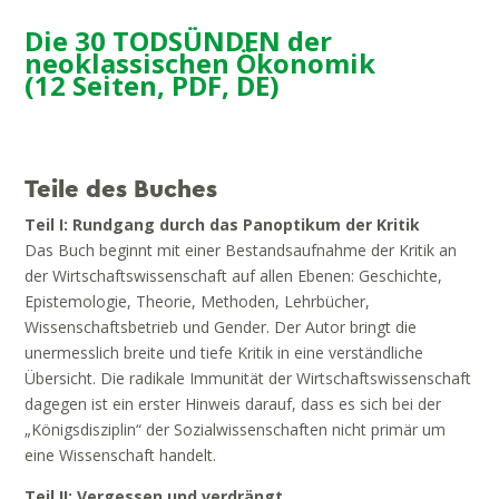
Die 30 TODSÜNDEN der
neoklassischen Ökonomik
(12 Seiten, PDF, DE)
Teile des Buches
Teil I: Rundgang durch das Panoptikum der Kritik
Das Buch beginnt mit einer Bestandsaufnahme der Kritik an
der Wirtschaftswissenschaft auf allen Ebenen: Geschichte,
Epistemologie, Theorie, Methoden, Lehrbücher,
Wissenschaftsbetrieb und Gender. Der Autor bringt die
unermesslich breite und tiefe Kritik in eine verständliche
Übersicht. Die radikale Immunität der Wirtschaftswissenschaft
dagegen ist ein erster Hinweis darauf, dass es sich bei der
„Königsdisziplin“ der Sozialwissenschaften nicht primär um
eine Wissenschaft handelt.
Teil II: Vergessen und verdrängt