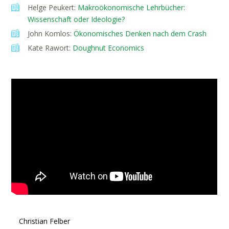
Helge Peukert:
Makroökonomische Lehrbücher:
Wissenschaft oder Ideologie?
John Komlos:
Ökonomisches Denken nach dem Crash
Kate Rawort:
Doughnut Economics
Christian Felber