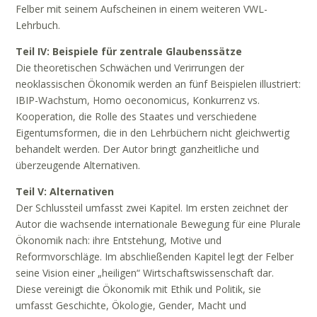
Felber mit seinem Aufscheinen in einem weiteren VWL-
Lehrbuch.
Teil IV: Beispiele für zentrale Glaubenssätze
Die theoretischen Schwächen und Verirrungen der
neoklassischen Ökonomik werden an fünf Beispielen illustriert:
IBIP-Wachstum, Homo oeconomicus, Konkurrenz vs.
Kooperation, die Rolle des Staates und verschiedene
Eigentumsformen, die in den Lehrbüchern nicht gleichwertig
behandelt werden. Der Autor bringt ganzheitliche und
überzeugende Alternativen.
Teil V: Alternativen
Der Schlussteil umfasst zwei Kapitel. Im ersten zeichnet der
Autor die wachsende internationale Bewegung für eine Plurale
Ökonomik nach: ihre Entstehung, Motive und
Reformvorschläge. Im abschließenden Kapitel legt der Felber
seine Vision einer „heiligen“ Wirtschaftswissenschaft dar.
Diese vereinigt die Ökonomik mit Ethik und Politik, sie
umfasst Geschichte, Ökologie, Gender, Macht und