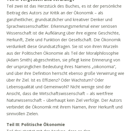
Teil zwei ist das Herzstück des Buches, es ist der persönliche
Beitrag des Autors zur Kritik an der Ökonomik – als
ganzheitlicher, grundsätzlicher und kreativer Denker und
Sprachwissenschaftler. Erkennungsmerkmal einer seriösen
Wissenschaft ist die Aufklärung über ihre eigene Geschichte,
Herkunft, Ziele und Funktion der Gesellschaft. Die Ökonomik
verdunkelt diese Grundsatzfragen. Sie ist von ihren Wurzeln
aus der Politischen Ökonomie als Teil der Moralphilosophie
(Adam Smith) abgeschnitten, sie pflegt keine Erinnerung von
der ursprünglichen Bedeutung ihres Namens „oikonomia“,
und über ihre Definition herrscht ebenso große Verwirrung wie
über ihr Ziel. Ist es Effizienz? Oder Wachstum? Oder
Lebensqualität und Gemeinwohl? Nicht wenige sind der
Ansicht, dass die Wirtschaftswissenschaft – als wertfreie
Naturwissenschaft – überhaupt kein Ziel verfolge. Der Autors
verbindet die Ökonomik mit ihrem Namen, ihrer Herkunft und
sinnvollen Zielen.
Teil III: Politische Ökonomie